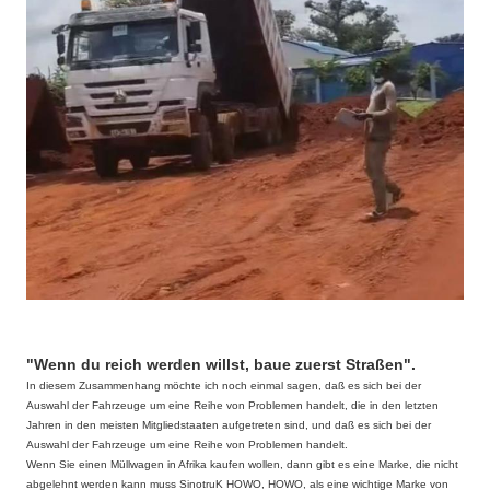
"Wenn du reich werden willst, baue zuerst Straßen".
In diesem Zusammenhang möchte ich noch einmal sagen, daß es sich bei der
Auswahl der Fahrzeuge um eine Reihe von Problemen handelt, die in den letzten
Jahren in den meisten Mitgliedstaaten aufgetreten sind, und daß es sich bei der
Auswahl der Fahrzeuge um eine Reihe von Problemen handelt.
Wenn Sie einen Müllwagen in Afrika kaufen wollen, dann gibt es eine Marke, die nicht
abgelehnt werden kann muss SinotruK HOWO, HOWO, als eine wichtige Marke von