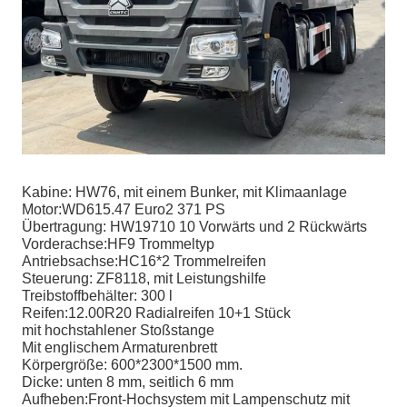
Kabine: HW76, mit einem Bunker, mit Klimaanlage
Motor:WD615.47 Euro2 371 PS
Übertragung: HW19710 10 Vorwärts und 2 Rückwärts
Vorderachse:HF9 Trommeltyp
Antriebsachse:HC16*2 Trommelreifen
Steuerung: ZF8118, mit Leistungshilfe
Treibstoffbehälter: 300 l
Reifen:12.00R20 Radialreifen 10+1 Stück
mit hochstahlener Stoßstange
Mit englischem Armaturenbrett
Körpergröße: 600*2300*1500 mm.
Dicke: unten 8 mm, seitlich 6 mm
Aufheben:Front-Hochsystem mit Lampenschutz mit