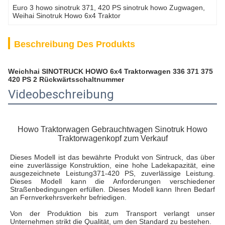
Euro 3 howo sinotruk 371
, 
420 PS sinotruk howo Zugwagen
, 
Weihai Sinotruk Howo 6x4 Traktor
Beschreibung Des Produkts
Weichhai SINOTRUCK HOWO 6x4 Traktorwagen 336 371 375
420 PS 2 Rückwärtsschaltnummer
Videobeschreibung
Howo Traktorwagen Gebrauchtwagen Sinotruk Howo
Traktorwagenkopf zum Verkauf
Dieses Modell ist das bewährte Produkt von Sintruck, das über 
eine zuverlässige Konstruktion, eine hohe Ladekapazität, eine 
ausgezeichnete Leistung
371-420 PS, zuverlässige Leistung. 
Dieses Modell kann die Anforderungen verschiedener 
Straßenbedingungen erfüllen. Dieses Modell kann Ihren Bedarf 
an Fernverkehrsverkehr befriedigen.
Von der Produktion bis zum Transport verlangt unser 
Unternehmen strikt die Qualität, um den Standard zu bestehen.