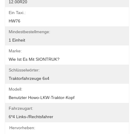
12.00R20
Ein Taxi.:
HW76
Mindestbestellmenge:
1 Einheit
Marke:
Wie Ist Es Mit SIONTRUK?
Schlüsselwörter:
Traktorfahrzeuge 6x4
Modell:
Benutzter Howo-LKW-Traktor-Kopf
Fahrzeugart:
6*4 Links-/Rechtsfahrer
Hervorheben: