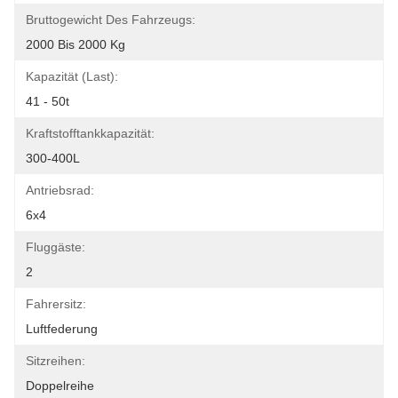
Bruttogewicht Des Fahrzeugs:
2000 Bis 2000 Kg
Kapazität (Last):
41 - 50t
Kraftstofftankkapazität:
300-400L
Antriebsrad:
6x4
Fluggäste:
2
Fahrersitz:
Luftfederung
Sitzreihen:
Doppelreihe