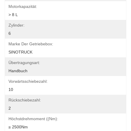
Motorkapazität:
> 8 L
Zylinder:
6
Marke Der Getriebebox:
SINOTRUCK
Übertragungsart:
Handbuch
Vorwärtsschiebezahl:
10
Rückschiebezahl:
2
Höchstdrehmoment ((Nm):
≥ 2500Nm