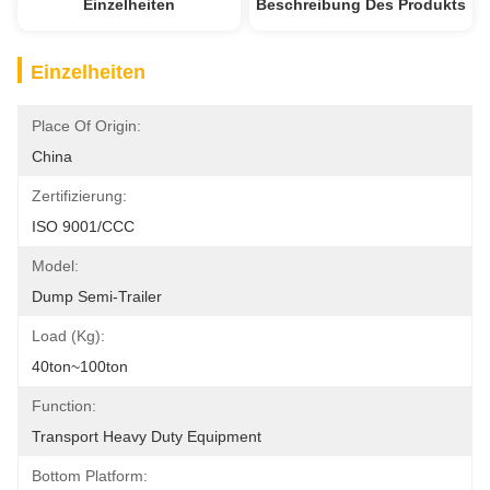
Einzelheiten
Beschreibung Des Produkts
Einzelheiten
Place Of Origin:
China
Zertifizierung:
ISO 9001/CCC
Model:
Dump Semi-Trailer
Load (Kg):
40ton~100ton
Function:
Transport Heavy Duty Equipment
Bottom Platform: