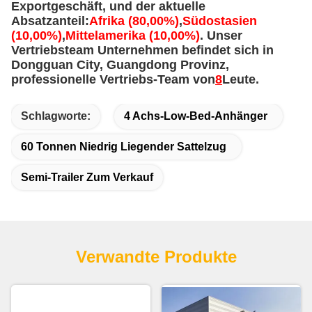
Exportgeschäft, und der aktuelle
Absatzanteil:
Afrika (80,00%)
,
Südostasien
(10,00%)
,
Mittelamerika (10,00%)
. Unser
Vertriebsteam Unternehmen befindet sich in
Dongguan City, Guangdong Provinz,
professionelle Vertriebs-Team von
8
Leute.
Schlagworte:
4 Achs-Low-Bed-Anhänger
60 Tonnen Niedrig Liegender Sattelzug
Semi-Trailer Zum Verkauf
Verwandte Produkte