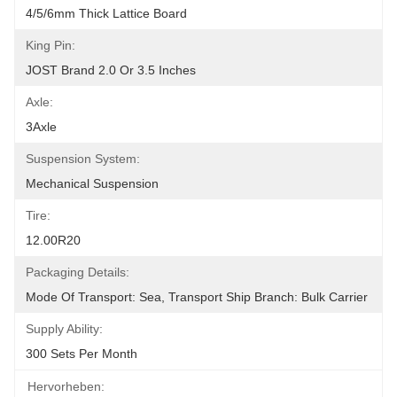
4/5/6mm Thick Lattice Board
King Pin:
JOST Brand 2.0 Or 3.5 Inches
Axle:
3Axle
Suspension System:
Mechanical Suspension
Tire:
12.00R20
Packaging Details:
Mode Of Transport: Sea, Transport Ship Branch: Bulk Carrier
Supply Ability:
300 Sets Per Month
Hervorheben: