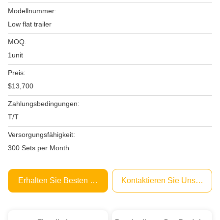
Modellnummer:
Low flat trailer
MOQ:
1unit
Preis:
$13,700
Zahlungsbedingungen:
T/T
Versorgungsfähigkeit:
300 Sets per Month
Erhalten Sie Besten Preis
Kontaktieren Sie Uns Jetzt