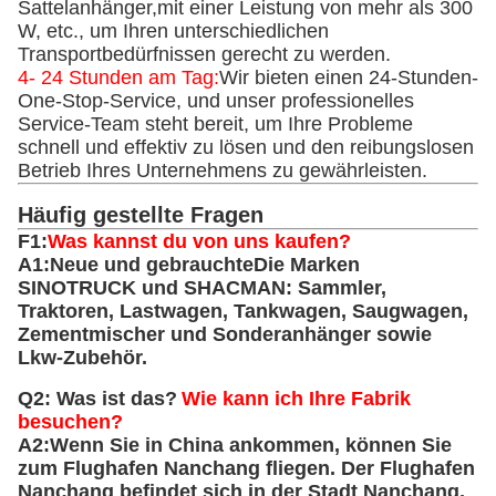
Sattelanhänger,mit einer Leistung von mehr als 300
W, etc., um Ihren unterschiedlichen
Transportbedürfnissen gerecht zu werden.
4- 24 Stunden am Tag:
Wir bieten einen 24-Stunden-
One-Stop-Service, und unser professionelles
Service-Team steht bereit, um Ihre Probleme
schnell und effektiv zu lösen und den reibungslosen
Betrieb Ihres Unternehmens zu gewährleisten.
Häufig gestellte Fragen
F1:
Was kannst du von uns kaufen?
A1:
Neue und gebrauchte
Die Marken
SINOTRUCK und SHACMAN: Sammler,
Traktoren, Lastwagen, Tankwagen, Saugwagen,
Zementmischer und Sonderanhänger sowie
Lkw-Zubehör.
Q2: Was ist das?
Wie kann ich Ihre Fabrik
besuchen?
A2:
Wenn Sie in China ankommen, können Sie
zum Flughafen Nanchang fliegen. Der Flughafen
Nanchang befindet sich in der Stadt Nanchang,