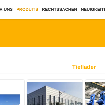
R UNS
PRODUITS
RECHTSSACHEN
NEUIGKEIT
Tieflader