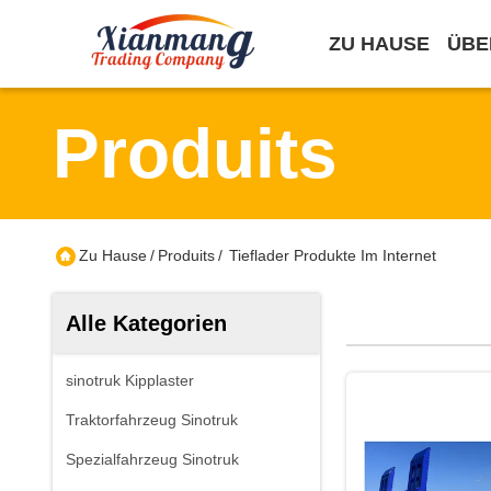
ZU HAUSE
ÜBE
Produits
Zu Hause
/
Produits
/
Tieflader Produkte Im Internet
Alle Kategorien
sinotruk Kipplaster
Traktorfahrzeug Sinotruk
Spezialfahrzeug Sinotruk