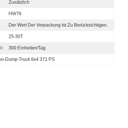
Zusätzlich
HW76
Der Wert Der Verpackung Ist Zu Berücksichtigen.
25-30T
t:
300 Einheiten/Tag
wo-Dump-Truck 6x4 371 PS