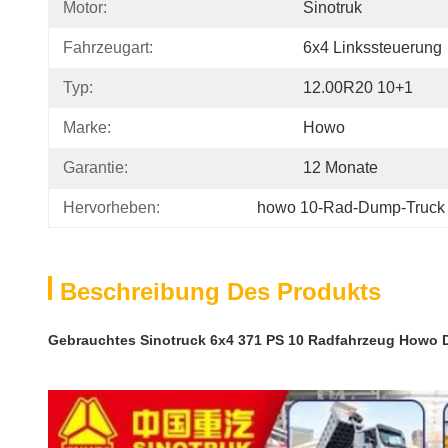
Motor:
Sinotruk
Fahrzeugart:
6x4 Linkssteuerung
Typ:
12.00R20 10+1
Marke:
Howo
Garantie:
12 Monate
Hervorheben:
howo 10-Rad-Dump-Truck
Beschreibung Des Produkts
Gebrauchtes Sinotruck 6x4 371 PS 10 Radfahrzeug Howo