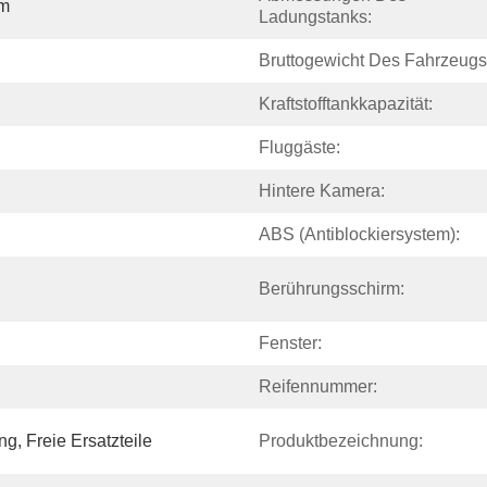
m
Ladungstanks:
Bruttogewicht Des Fahrzeugs
Kraftstofftankkapazität:
Fluggäste:
Hintere Kamera:
ABS (Antiblockiersystem):
Berührungsschirm:
Fenster:
Reifennummer:
g, Freie Ersatzteile
Produktbezeichnung: