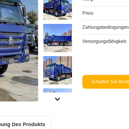
Preis:
Zahlungsbedingungen
Versorgungsfähigkeit:
Erhalten Sie Best
bung Des Produkts