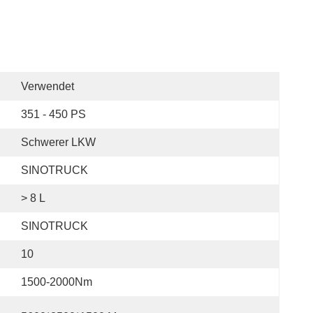
Verwendet
351 - 450 PS
Schwerer LKW
SINOTRUCK
> 8 L
SINOTRUCK
10
1500-2000Nm