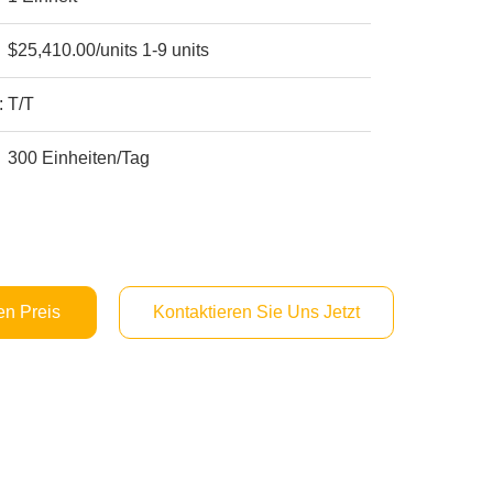
$25,410.00/units 1-9 units
:
T/T
300 Einheiten/Tag
en Preis
Kontaktieren Sie Uns Jetzt