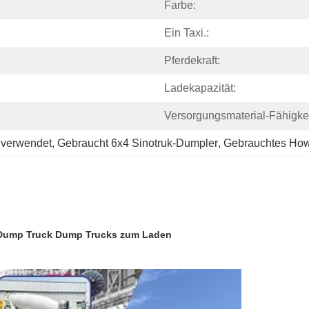
Farbe:
Ein Taxi.:
Pferdekraft:
Ladekapazität:
Versorgungsmaterial-Fähigkei
 verwendet
, 
Gebraucht 6x4 Sinotruk-Dumpler
, 
Gebrauchtes Ho
 Dump Truck Dump Trucks zum Laden