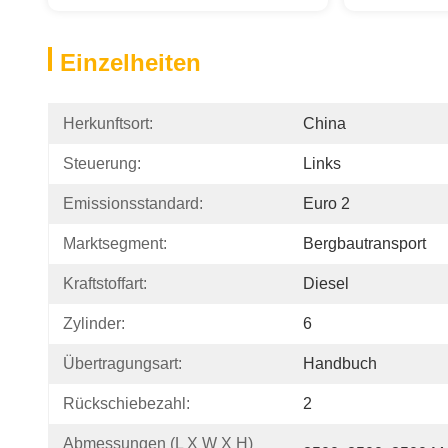
Einzelheiten
Herkunftsort:
China
Steuerung:
Links
Emissionsstandard:
Euro 2
Marktsegment:
Bergbautransport
Kraftstoffart:
Diesel
Zylinder:
6
Übertragungsart:
Handbuch
Rückschiebezahl:
2
Abmessungen (L X W X H) 