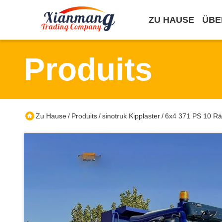
ZU HAUSE
ÜBE
Produits
Zu Hause
Produits
sinotruk Kipplaster
6x4 371 PS 10 Rä
/
/
/