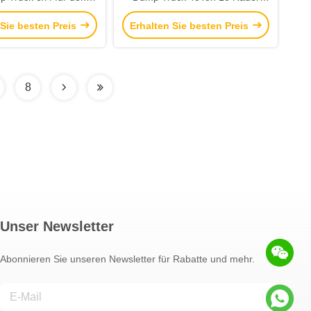
ort schwerer Güter
Dump Truck für den Bergbau
 Sie besten Preis
Erhalten Sie besten Preis
8
Unser Newsletter
Abonnieren Sie unseren Newsletter für Rabatte und mehr.