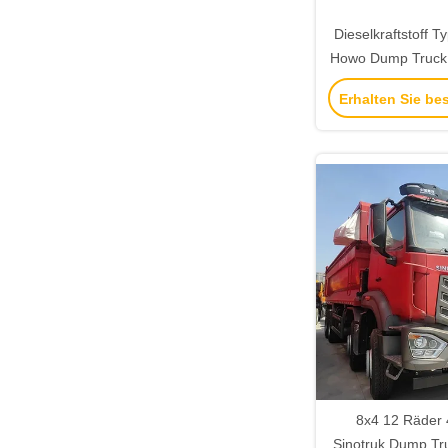
Dieselkraftstoff 
Howo Dump Truck
Räder Tippe
Erhalten Sie be
8x4 12 Räder
Sinotruk Dump Tru