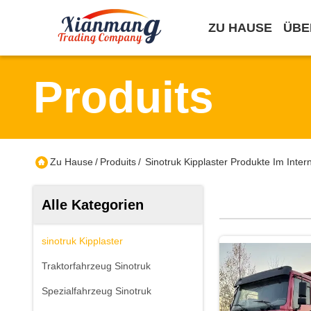
ZU HAUSE
ÜBE
Produits
Zu Hause
/
Produits
/
Sinotruk Kipplaster Produkte Im Inter
Alle Kategorien
sinotruk Kipplaster
Traktorfahrzeug Sinotruk
Spezialfahrzeug Sinotruk