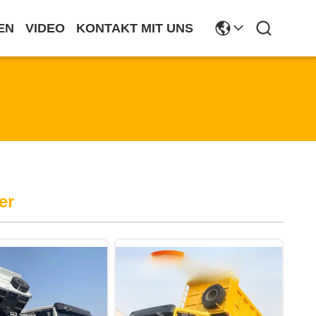
EN
VIDEO
KONTAKT MIT UNS
er