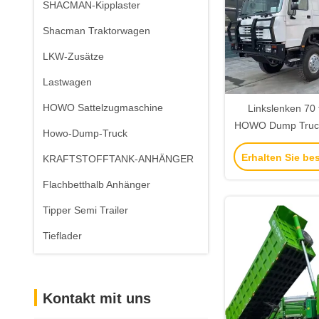
SHACMAN-Kipplaster
Shacman Traktorwagen
LKW-Zusätze
Lastwagen
HOWO Sattelzugmaschine
Linkslenken 70 
HOWO Dump Truck 
Howo-Dump-Truck
für den afrikan
Erhalten Sie be
KRAFTSTOFFTANK-ANHÄNGER
Flachbetthalb Anhänger
Tipper Semi Trailer
Tieflader
Kontakt mit uns