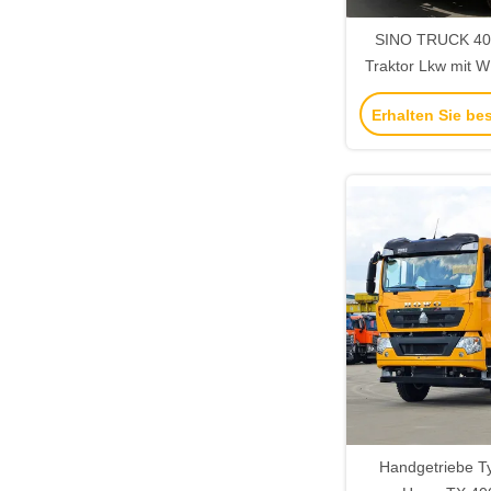
SINO TRUCK 40
Traktor Lkw mit 
300-400L Krafts
Erhalten Sie be
Handgetriebe Ty