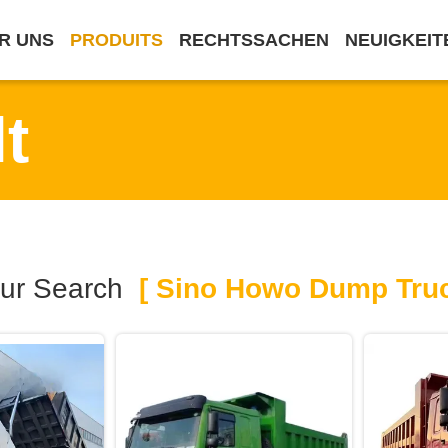
R UNS
PRODUITS
RECHTSSACHEN
NEUIGKEIT
t
ur Search
[ Sino Howo Dump Truc