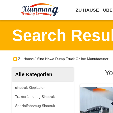
ZU HAUSE
ÜBE
Search Resul
Zu Hause
/
Sino Howo Dump Truck Online Manufacturer
Yo
Alle Kategorien
sinotruk Kipplaster
Traktorfahrzeug Sinotruk
Spezialfahrzeug Sinotruk