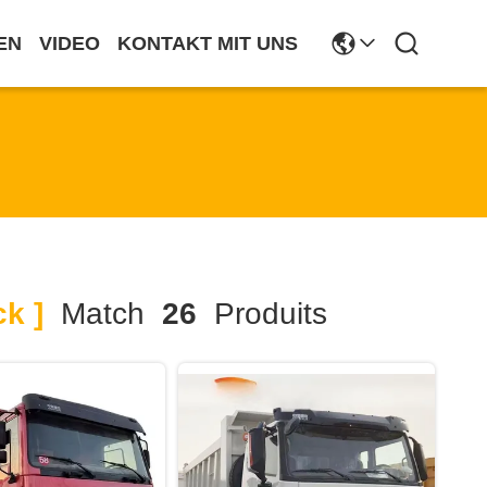
EN
VIDEO
KONTAKT MIT UNS
k ]
Match
26
Produits