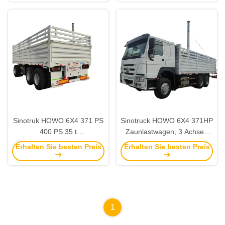
Sinotruk HOWO 6X4 371 PS
Sinotruck HOWO 6X4 371HP
400 PS 35 t
Zaunlastwagen, 3 Achsen
Gebrauchtfrachtwagen 3
Zugstange Anhänger zum
Erhalten Sie besten Preis
Erhalten Sie besten Preis
Achsen Zugstange
Verkauf
Anhänger
1