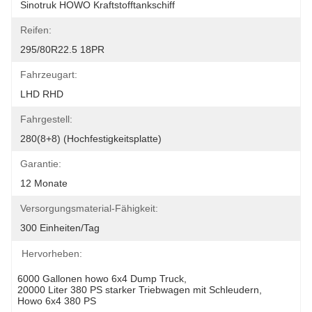
Sinotruk HOWO Kraftstofftankschiff
Reifen:
295/80R22.5 18PR
Fahrzeugart:
LHD RHD
Fahrgestell:
280(8+8) (Hochfestigkeitsplatte)
Garantie:
12 Monate
Versorgungsmaterial-Fähigkeit:
300 Einheiten/Tag
Hervorheben:
6000 Gallonen howo 6x4 Dump Truck
, 
20000 Liter 380 PS starker Triebwagen mit Schleudern
, 
Howo 6x4 380 PS