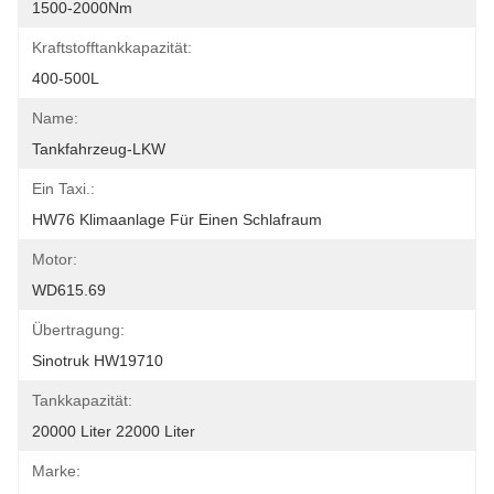
1500-2000Nm
Kraftstofftankkapazität:
400-500L
Name:
Tankfahrzeug-LKW
Ein Taxi.:
HW76 Klimaanlage Für Einen Schlafraum
Motor:
WD615.69
Übertragung:
Sinotruk HW19710
Tankkapazität:
20000 Liter 22000 Liter
Marke: