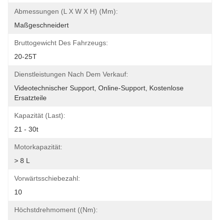
Abmessungen (L X W X H) (mm):
Maßgeschneidert
Bruttogewicht Des Fahrzeugs:
20-25T
Dienstleistungen Nach Dem Verkauf:
Videotechnischer Support, Online-Support, Kostenlose 
Ersatzteile
Kapazität (Last):
21 - 30t
Motorkapazität:
> 8 L
Vorwärtsschiebezahl:
10
Höchstdrehmoment ((Nm):