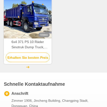
Video
6x4 371 PS 10 Räder
Sinotruk Dump Truck,
Gebraucht Howo Dump
Erhalten Sie besten Preis
Truck
Schnelle Kontaktaufnahme
Anschrift
Zimmer 1906, Jincheng Building, Changping Stadt,
Dongguan, China