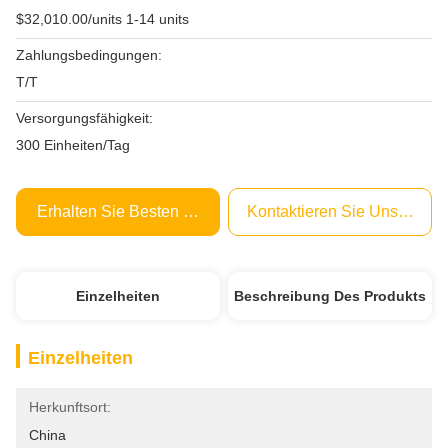
$32,010.00/units 1-14 units
Zahlungsbedingungen:
T/T
Versorgungsfähigkeit:
300 Einheiten/Tag
Erhalten Sie Besten Preis
Kontaktieren Sie Uns Jetzt
Einzelheiten
Beschreibung Des Produkts
Einzelheiten
Herkunftsort:
China