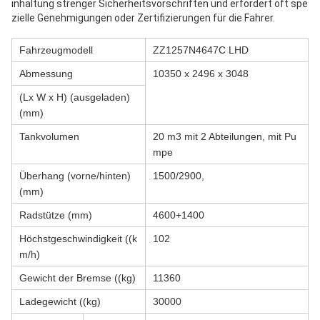
inhaltung strenger Sicherheitsvorschriften und erfordert oft spe
zielle Genehmigungen oder Zertifizierungen für die Fahrer.
Fahrzeugmodell
ZZ1257N4647C LHD
Abmessung
10350 x 2496 x 3048
(Lx W x H) (ausgeladen)
(mm)
Tankvolumen
20 m3 mit 2 Abteilungen, mit Pu
mpe
Überhang (vorne/hinten)
1500/2900,
(mm)
Radstütze (mm)
4600+1400
Höchstgeschwindigkeit ((k
102
m/h)
Gewicht der Bremse ((kg)
11360
Ladegewicht ((kg)
30000