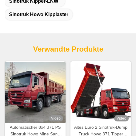
Sinotruk Kipper-LKW
Sinotruk Howo Kipplaster
Verwandte Produkte
Video
Video
Automatischer 8x4 371 PS
Altes Euro 2 Sinotruk-Dump
Sinotruk Howo Mine Sand
Truck Howo 371 Tipper