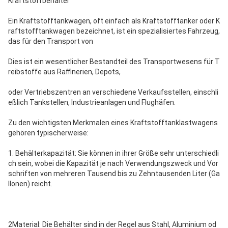
Kraftstoffbehälter
Ein Kraftstofftankwagen, oft einfach als Kraftstofftanker oder K
raftstofftankwagen bezeichnet, ist ein spezialisiertes Fahrzeug,
das für den Transport von
Dies ist ein wesentlicher Bestandteil des Transportwesens für T
reibstoffe aus Raffinerien, Depots,
oder Vertriebszentren an verschiedene Verkaufsstellen, einschli
eßlich Tankstellen, Industrieanlagen und Flughäfen.
Zu den wichtigsten Merkmalen eines Kraftstofftanklastwagens
gehören typischerweise:
1. Behälterkapazität: Sie können in ihrer Größe sehr unterschiedli
ch sein, wobei die Kapazität je nach Verwendungszweck und Vor
schriften von mehreren Tausend bis zu Zehntausenden Liter (Ga
llonen) reicht.
2Material: Die Behälter sind in der Regel aus Stahl, Aluminium od